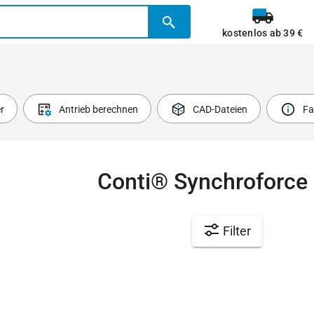
kostenlos ab 39 €
r
Antrieb berechnen
CAD-Dateien
Fa
Conti® Synchroforce
Filter