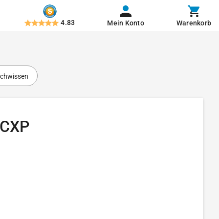
4.83
Mein Konto
Warenkorb
chwissen
 CXP