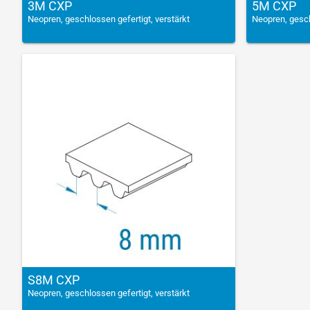
3M CXP
5M CXP
Neopren, geschlossen gefertigt, verstärkt
Neopren, gesch
S8M CXP
Neopren, geschlossen gefertigt, verstärkt