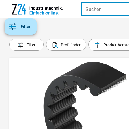
Suchen
Filter
Filter
Profilfinder
Produktberate