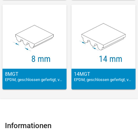
8MGT
14MGT
EPDM, geschlossen gefertigt, verstärkt
EPDM, geschlossen gefertigt, verstärkt
Informationen