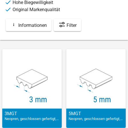
Hohe Biegewilligkeit
Original Markenqualität
Informationen
Filter
3MGT
5MGT
Neopren, geschlossen gefertigt, verstärkt
Neopren, geschlossen gefertigt, verstärkt