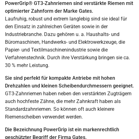
PowerGrip® GT3-Zahnriemen sind verstärkte Riemen mit
optimierter Zahnform der Marke Gates.
Laufruhig, robust und extrem langlebig sind sie ideal für
den Einsatz in zahlreichen Geräten sowie in der
Industriebranche. Dazu gehören u. a. Haushalts- und
Büromaschinen, Handwerks- und Elektrowerkzeuge, die
Papier- und Textilmaschinenindustrie sowie die
Verfahrenstechnik. Durch ihre Verstärkung bringen sie ca.
30 % mehr Leistung.
Sie sind perfekt für kompakte Antriebe mit hohen
Drehzahlen und kleinen Scheibendurchmessern geeignet.
GT3-Zahnriemen haben neben den verstärkten Zugträgern
auch hochfeste Zähne, die mehr Zahnkraft haben als
Standardzahnriemen. So können oft auch kleinere
Riemenscheiben verwendet werden.
Die Bezeichnung PowerGrip ist ein markenrechtlich
geschützter Begriff der Firma Gates.