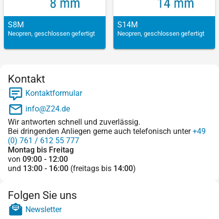
S8M
S14M
Neopren, geschlossen gefertigt
Neopren, geschlossen gefertigt
Kontakt
Kontaktformular
info@Z24.de
Wir antworten schnell und zuverlässig.
Bei dringenden Anliegen gerne auch telefonisch unter
+49
(0) 761 / 612 55 777
Montag bis Freitag
von
09:00 - 12:00
und
13:00 - 16:00
(freitags bis
14:00
)
Folgen Sie uns
Newsletter