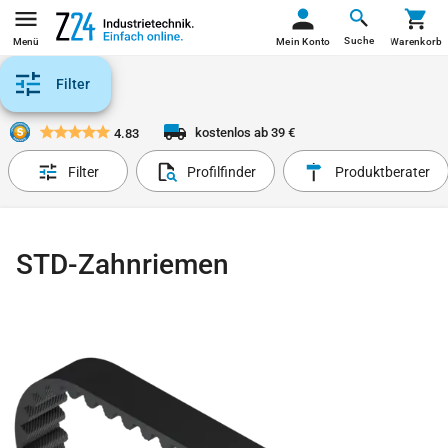
Suche
Menü
Mein Konto
Warenkorb
Filter
kostenlos ab 39 €
4.83
Filter
Profilfinder
Produktberater
STD-Zahnriemen