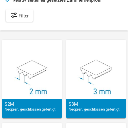
Relativ selten eingesetztes Zahnriemenprofil
Filter
S2M
S3M
Neopren, geschlossen gefertigt
Neopren, geschlossen gefertigt