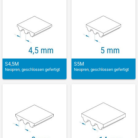
S4,5M
S5M
Neopren, geschlossen gefertigt
Neopren, geschlossen gefertigt