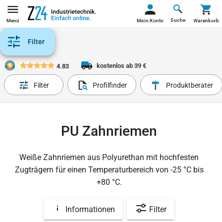
Suche
Menü
Mein Konto
Warenkorb
Filter
kostenlos ab 39 €
4.83
Filter
Profilfinder
Produktberater
PU Zahnriemen
Weiße Zahnriemen aus Polyurethan mit hochfesten
Zugträgern für einen Temperaturbereich von -25 °C bis
+80 °C.
Informationen
Filter