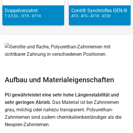
Doppel­verzahnt
Conti® Synchroflex GEN III
T 2,5 DL - DT5 - DT10
AT3 - AT5 - AT10 - AT20
Aufbau und Materialeigenschaften
PU gewährleistet eine sehr hohe Längenstabilität und
sehr geringen Abrieb.
Das Material ist bei Zahnriemen
grau, milchig oder nahezu transparent. Polyurethan-
Zahnriemen sind zudem chemikalienbeständiger als die
Neopren-Zahnriemen.