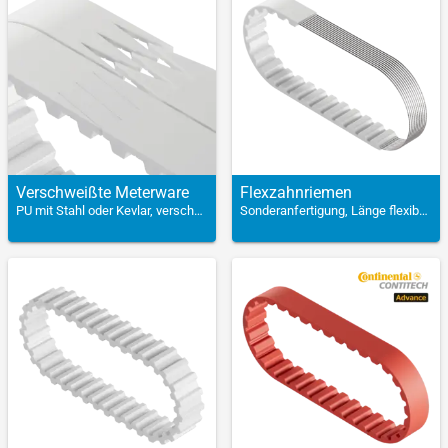
Versch­weißte Meter­ware
Flex­zahn­riemen
PU mit Stahl oder Kevlar, verschweißt
Sonderanfertigung, Länge flexibel wählbar