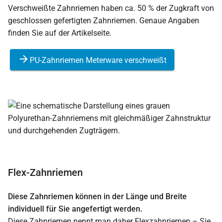
Verschweißte Zahnriemen haben ca. 50 % der Zugkraft von
geschlossen gefertigten Zahnriemen. Genaue Angaben
finden Sie auf der Artikelseite.
PU-Zahnriemen Meterware verschweißt
Flex-Zahnriemen
Diese Zahnriemen können in der Länge und Breite
individuell für Sie angefertigt werden.
Diese Zahnriemen nennt man daher Flexzahnriemen – Sie