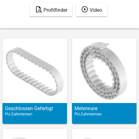
Profilfinder
Video
Geschlossen Gefertigt
Meter­ware
PU-Zahnriemen
PU-Zahnriemen