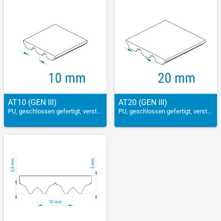
AT10 (GEN III)
AT20 (GEN III)
PU, geschlossen gefertigt, verstärkt
PU, geschlossen gefertigt, verstärkt