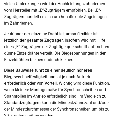
vielen Umlenkungen wird der Hochleistungszahnriemen
vom Hersteller mit „E“-Zugträgern empfohlen. Bei „E“-
Zugträgern handelt es sich um hochflexible Zugeinlagen
im Zahnriemen.
Je dünner der einzelne Draht ist, umso flexibler ist
letztlich der gesamte Zugträger.
Insofern wird mit Hilfe
eines „E“-Zugträgers der Zugträgerquerschnitt auf mehrere
dünne Einzeldrähte verteilt. Die Biegespannungen in den
Einzeldrähten bleiben dadurch kleiner.
Diese Bauweise führt zu einer deutlich höheren
Biegewechselfestigkeit und ist je nach Antrieb
erforderlich oder von Vorteil.
Wichtig wird diese Funktion,
wenn kleinere Montagemaße für Synchronscheiben und
Spannrollen im Antrieb erforderlich sind. Im Vergleich zu
Standardzugträgern kann die Mindestzähnezahl und/oder
der Mindestdurchmesser der Synchronscheiben um bis zu
30 % unterschritten werden.