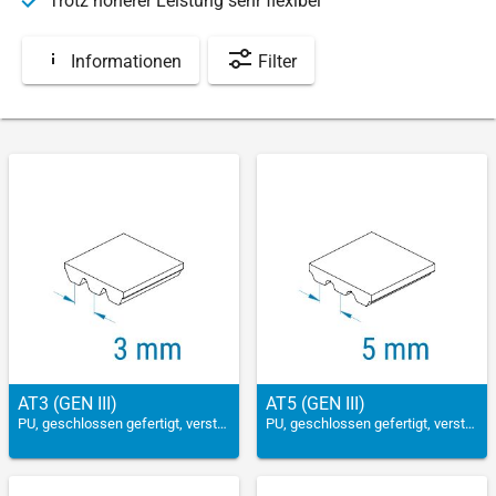
Trotz höherer Leistung sehr flexibel
Informationen
Filter
AT3 (GEN III)
AT5 (GEN III)
PU, geschlossen gefertigt, verstärkt
PU, geschlossen gefertigt, verstärkt