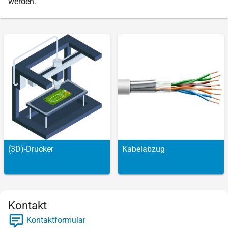
werden.
(3D)-Drucker
Kabel­abzug
Kontakt
Kontaktformular