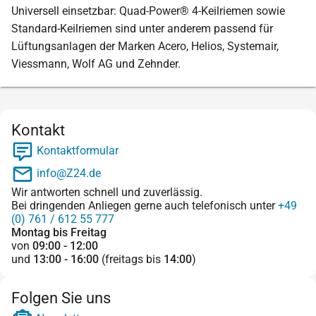
Universell einsetzbar: Quad-Power® 4-Keilriemen sowie
Standard-Keilriemen sind unter anderem passend für
Lüftungsanlagen der Marken Acero, Helios, Systemair,
Viessmann, Wolf AG und Zehnder.
Kontakt
Kontaktformular
info@Z24.de
Wir antworten schnell und zuverlässig.
Bei dringenden Anliegen gerne auch telefonisch unter
+49
(0) 761 / 612 55 777
Montag bis Freitag
von
09:00 - 12:00
und
13:00 - 16:00
(freitags bis
14:00
)
Folgen Sie uns