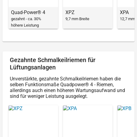
Quad-Power® 4
XPZ
XPA
gezahnt - ca. 30%
9,7 mm Breite
12,7 mm B
höhere Leistung
Gezahnte Schmalkeilriemen für
Lüftungsanlagen
Unverstärkte, gezahnte Schmalkeilriemen haben die
selben Funktionsmaße Quadpower® 4 - Riemen,
allerdings auch einen höheren Wartungsaufwand und
sind für weniger Leistung ausgelegt.