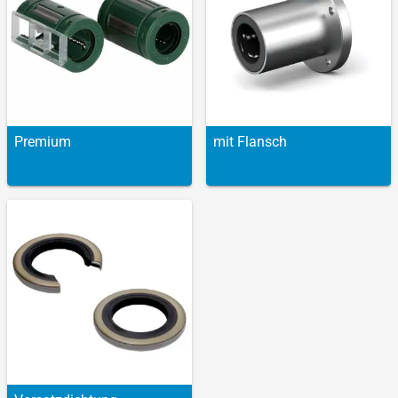
Premium
mit Flansch