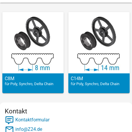
C8M
C14M
für Poly, Synchro, Delta Chain
für Poly, Synchro, Delta Chain
Kontakt
Kontaktformular
info@Z24.de