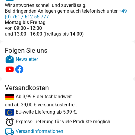
Wir antworten schnell und zuverlässig.
Bei dringenden Anliegen gerne auch telefonisch unter
+49
(0) 761 / 612 55 777
Montag bis Freitag
von
09:00 - 12:00
und
13:00 - 16:00
(freitags bis
14:00
)
Folgen Sie uns
Newsletter
Versandkosten
Ab 3,99 € deutschlandweit
und ab 39,00 € versandkostenfrei.
EU-weite Lieferung ab 5,99 €.
Express-Lieferung für viele Produkte möglich.
Versandinformationen