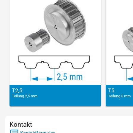
T2,5
T5
Teilung 2,5 mm
Teilung 5 mm
Kontakt