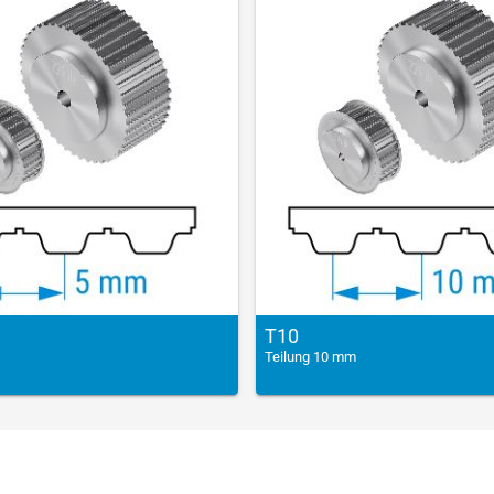
T10
Teilung 10 mm