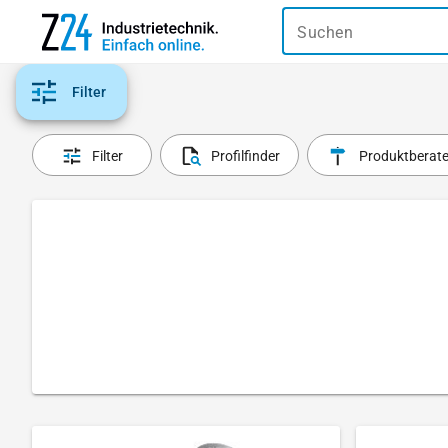
Suchen
Filter
Filter
Profilfinder
Produktberate