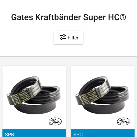
Gates Kraftbänder Super HC®
Filter
SPB
SPC