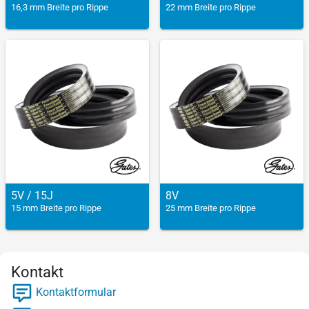
16,3 mm Breite pro Rippe
22 mm Breite pro Rippe
5V / 15J
8V
15 mm Breite pro Rippe
25 mm Breite pro Rippe
Kontakt
Kontaktformular