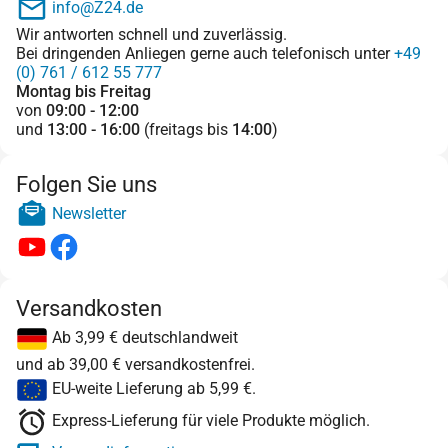
info@Z24.de
Wir antworten schnell und zuverlässig.
Bei dringenden Anliegen gerne auch telefonisch unter
+49
(0) 761 / 612 55 777
Montag bis Freitag
von
09:00 - 12:00
und
13:00 - 16:00
(freitags bis
14:00
)
Folgen Sie uns
Newsletter
Versandkosten
Ab 3,99 € deutschlandweit
und ab 39,00 € versandkostenfrei.
EU-weite Lieferung ab 5,99 €.
Express-Lieferung für viele Produkte möglich.