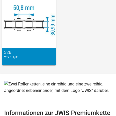
32B
2'' x 1 1/4''
Informationen zur JWIS Premiumkette