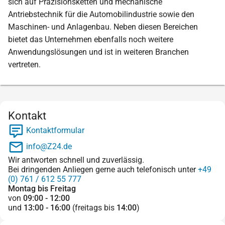
sich auf Präzisionsketten und mechanische
Antriebstechnik für die Automobilindustrie sowie den
Maschinen- und Anlagenbau. Neben diesen Bereichen
bietet das Unternehmen ebenfalls noch weitere
Anwendungslösungen und ist in weiteren Branchen
vertreten.
Kontakt
Kontaktformular
info@Z24.de
Wir antworten schnell und zuverlässig.
Bei dringenden Anliegen gerne auch telefonisch unter
+49
(0) 761 / 612 55 777
Montag bis Freitag
von
09:00 - 12:00
und
13:00 - 16:00
(freitags bis
14:00
)