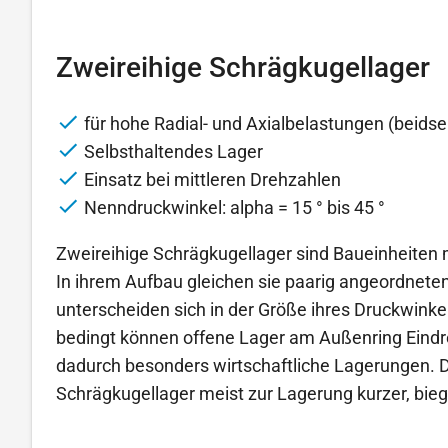
Zweireihige Schrägkugellager
für hohe Radial- und Axialbelastungen (beidsei
Selbsthaltendes Lager
Einsatz bei mittleren Drehzahlen
Nenndruckwinkel: alpha = 15 ° bis 45 °
Zweireihige Schrägkugellager sind Baueinheiten 
In ihrem Aufbau gleichen sie paarig angeordnete
unterscheiden sich in der Größe ihres Druckwinke
bedingt können offene Lager am Außenring Eindr
dadurch besonders wirtschaftliche Lagerungen. Di
Schrägkugellager meist zur Lagerung kurzer, bieg