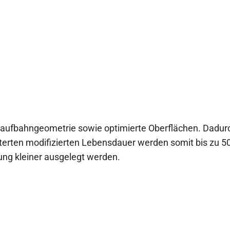
e Laufbahngeometrie sowie optimierte Oberflächen. Dadu
iterten modifizierten Lebensdauer werden somit bis zu 5
ng kleiner ausgelegt werden.