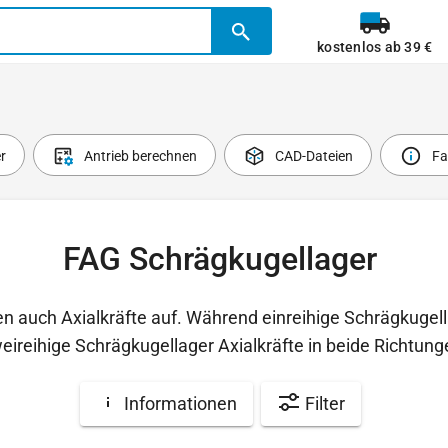
kostenlos ab 39 €
r
Antrieb berechnen
CAD-Dateien
Fa
FAG Schrägkugellager
 auch Axialkräfte auf. Während einreihige Schrägkugellag
eireihige Schrägkugellager Axialkräfte in beide Richtu
Informationen
Filter