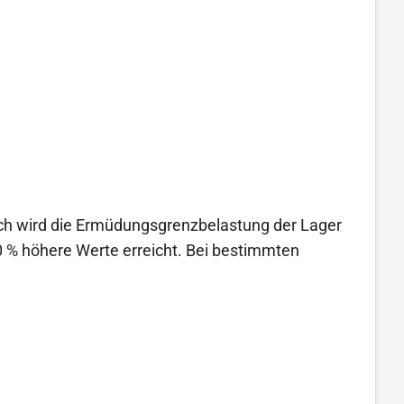
rch wird die Ermüdungsgrenzbelastung der Lager
0 % höhere Werte erreicht. Bei bestimmten