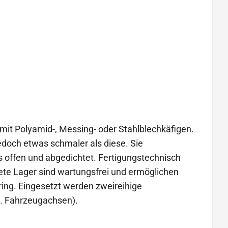
it Polyamid-, Messing- oder Stahlblechkäfigen.
edoch etwas schmaler als diese. Sie
es offen und abgedichtet. Fertigungstechnisch
te Lager sind wartungsfrei und ermöglichen
ring. Eingesetzt werden zweireihige
 B. Fahrzeugachsen).