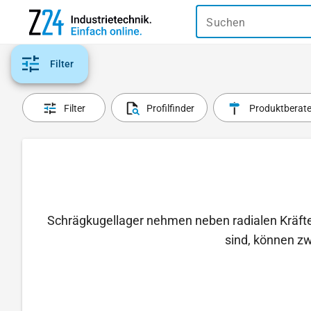
Suchen
Filter
Filter
Profilfinder
Produktberate
Schrägkugellager nehmen neben radialen Kräften
sind, können zw