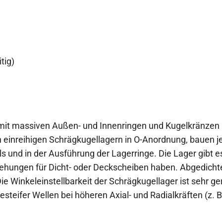
tig)
mit massiven Außen- und Innenringen und Kugelkränzen m
n einreihigen Schrägkugellagern in O-Anordnung, bauen j
ls und in der Ausführung der Lagerringe. Die Lager gibt 
ehungen für Dicht- oder Deckscheiben haben. Abgedichte
e Winkeleinstellbarkeit der Schrägkugellager ist sehr ge
esteifer Wellen bei höheren Axial- und Radialkräften (z.