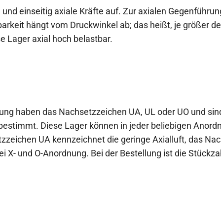
und einseitig axiale Kräfte auf. Zur axialen Gegenführun
tbarkeit hängt vom Druckwinkel ab; das heißt, je größer d
e Lager axial hoch belastbar.
rung haben das Nachsetzzeichen UA, UL oder UO und sind 
stimmt. Diese Lager können in jeder beliebigen Anor
zzeichen UA kennzeichnet die geringe Axialluft, das Na
i X- und O-Anordnung. Bei der Bestellung ist die Stückza