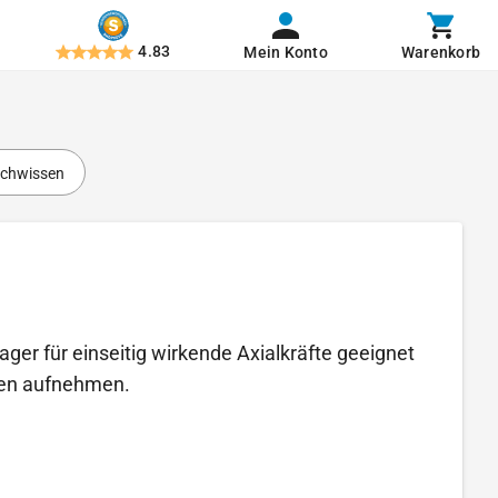
4.83
Mein Konto
Warenkorb
chwissen
er für einseitig wirkende Axialkräfte geeignet
ngen aufnehmen.