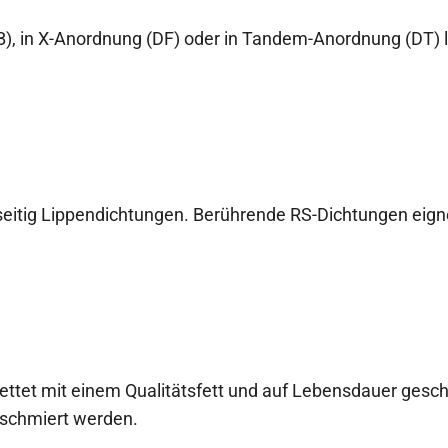
, in X-Anordnung (DF) oder in Tandem-Anordnung (DT) lie
itig Lippen­dichtungen. Berührende RS-Dichtungen eign
ettet mit einem Qualitätsfett und auf Lebensdauer gesch
geschmiert werden.