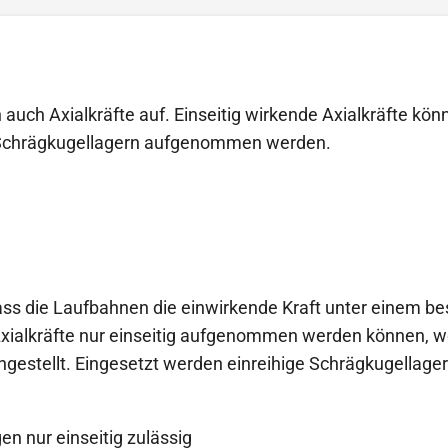
uch Axialkräfte auf. Einseitig wirkende Axialkräfte kön
en Schrägkugellagern aufgenommen werden.
dass die Laufbahnen die einwirkende Kraft unter einem b
Axialkräfte nur einseitig aufgenommen werden können, w
 angestellt. Eingesetzt werden einreihige Schrägkugella
en nur einseitig zulässig