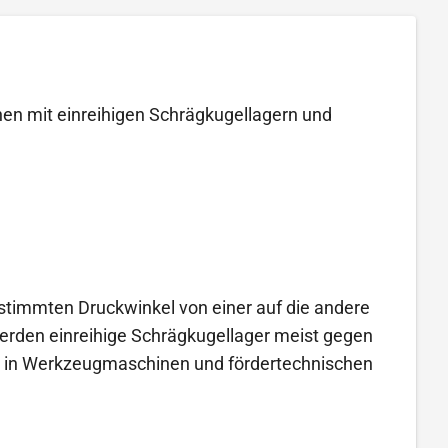
nen mit einreihigen Schrägkugellagern und
estimmten Druckwinkel von einer auf die andere
erden einreihige Schrägkugellager meist gegen
ger in Werkzeugmaschinen und fördertechnischen