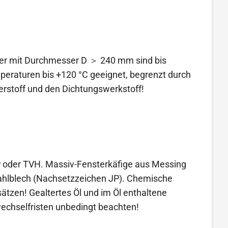
ger mit Durchmesser D ＞ 240 mm sind bis
peraturen bis +120 °C geeignet, begrenzt durch
erstoff und den Dichtungswerkstoff!
 oder TVH. Massiv-Fensterkäfige aus Messing
tahlblech (Nachsetzzeichen JP). Chemische
ätzen! Gealtertes Öl und im Öl enthaltene
echselfristen unbedingt beachten!