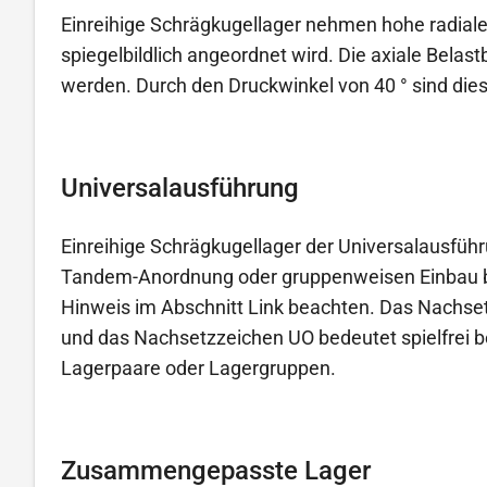
Einreihige Schrägkugellager nehmen hohe radiale 
spiegelbildlich angeordnet wird. Die axiale Belas
werden. Durch den Druckwinkel von 40 ° sind dies
Universalausführung
Einreihige Schrägkugellager der Universalausfüh
Tandem-Anordnung oder gruppenweisen Einbau be
Hinweis im Abschnitt Link beachten. Das Nachset
und das Nachsetzzeichen UO bedeutet spielfrei be
Lagerpaare oder Lagergruppen.
Zusammengepasste Lager