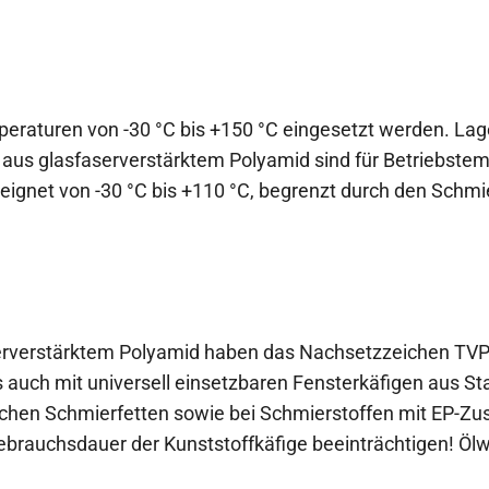
peraturen von -30 °C bis +150 °C eingesetzt werden. La
 aus glasfaserverstärktem Polyamid sind für Betriebstem
eignet von -30 °C bis +110 °C, begrenzt durch den Schmi
serverstärktem Polyamid haben das Nachsetzzeichen TVP
 auch mit universell einsetzbaren Fensterkäfigen aus S
schen Schmierfetten sowie bei Schmierstoffen mit EP-Zus
brauchsdauer der Kunststoffkäfige beeinträchtigen! Ölw