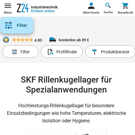
Suche
Menü
Mein Konto
Warenkorb
Filter
kostenlos ab 39 €
4.83
Filter
Profilfinder
Produktberater
SKF Rillenkugellager für
Spezialanwendungen
Hochleistungs-Rillenkugellager für besondere
Einsatzbedingungen wie hohe Temperaturen, elektrische
Isolation oder Hygiene.