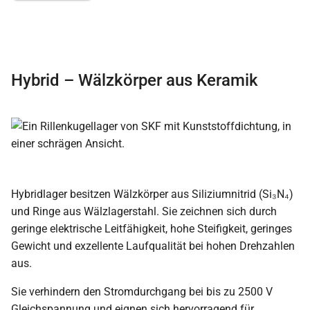
Hybrid – Wälzkörper aus Keramik
Hybridlager besitzen Wälzkörper aus Siliziumnitrid (Si₃N₄)
und Ringe aus Wälzlagerstahl. Sie zeichnen sich durch
geringe elektrische Leitfähigkeit, hohe Steifigkeit, geringes
Gewicht und exzellente Laufqualität bei hohen Drehzahlen
aus.
Sie verhindern den Stromdurchgang bei bis zu 2500 V
Gleichspannung und eignen sich hervorragend für