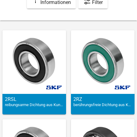
Informationen
Filter
2RSL
2RZ
reibungsarme Dichtung aus Kunststoff
berührungsfreie Dichtung aus Kunststoff