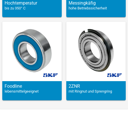
Hochtemperatur
Messingkäfig
bis zu 350° C
hohe Betriebssicherheit
Foodline
2ZNR
lebensmittelgeeignet
mit Ringnut und Sprengring