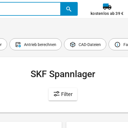
kostenlos ab 39 €
r
Antrieb berechnen
CAD-Dateien
Fa
SKF Spannlager
Filter