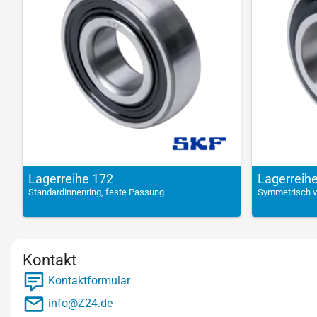
Lagerreihe 172
Lagerreih
Standardinnenring, feste Passung
Symmetrisch ve
Kontakt
Kontaktformular
info@Z24.de