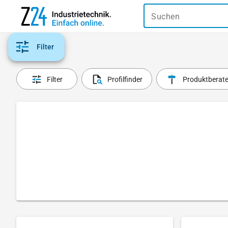
Suchen
Filter
Filter
Profilfinder
Produktberate