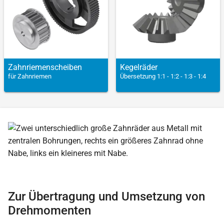
Zahnriemen­scheiben
Kegel­räder
für Zahnriemen
Übersetzung 1:1 - 1:2 - 1:3 - 1:4
Zur Übertragung und Umsetzung von
Drehmomenten