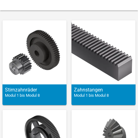
Stirn­zahnräder
Zahn­stangen
Modul 1 bis Modul 8
Modul 1 bis Modul 8