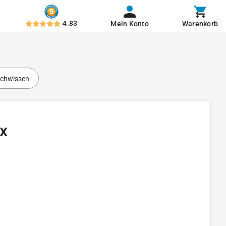
4.83
Mein Konto
Warenkorb
chwissen
x