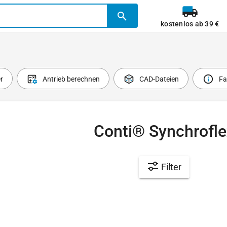
kostenlos ab 39 €
r
Antrieb berechnen
CAD-Dateien
Fa
Conti® Synchrofle
Filter