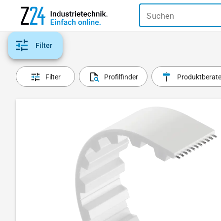
Suchen
Filter
Filter
Profilfinder
Produktberate