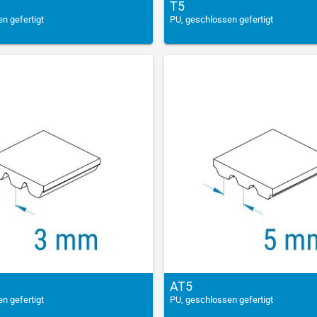
T5
n gefertigt
PU, geschlossen gefertigt
AT5
n gefertigt
PU, geschlossen gefertigt