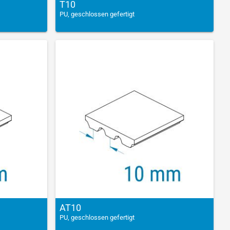
T10
PU, geschlossen gefertigt
AT10
PU, geschlossen gefertigt