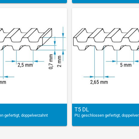
T5 DL
n gefertigt, doppelverzahnt
PU, geschlossen gefertigt, doppelve