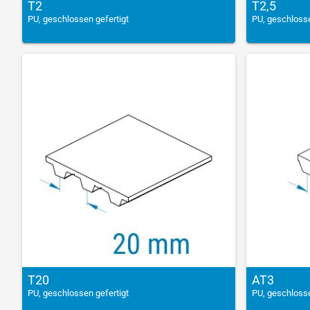
T2
T2,5
PU, geschlossen gefertigt
PU, geschlosse
T20
AT3
PU, geschlossen gefertigt
PU, geschlosse