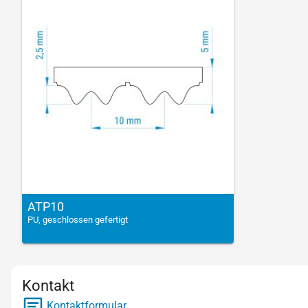
ATP10
PU, geschlossen gefertigt
Kontakt
Kontaktformular