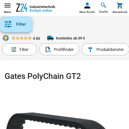
Suche
Menü
Mein Konto
Warenkorb
Filter
kostenlos ab 39 €
4.83
Filter
Profilfinder
Produktberater
Gates PolyChain GT2