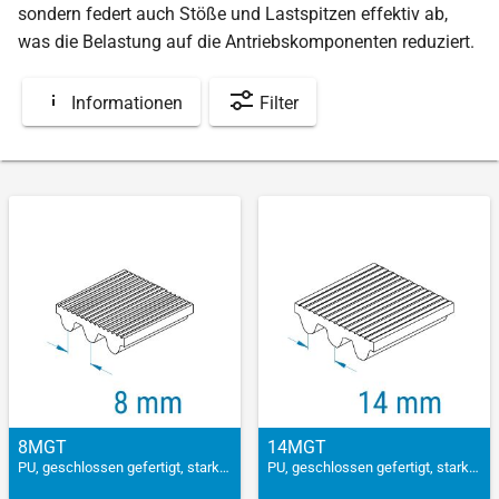
sondern federt auch Stöße und Lastspitzen effektiv ab,
was die Belastung auf die Antriebskomponenten reduziert.
Informationen
Filter
8MGT
14MGT
PU, geschlossen gefertigt, stark verstärkt
PU, geschlossen gefertigt, stark verstärkt