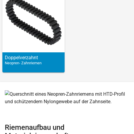
Doppel­verzahnt
Neopren- Zahnriemen
Riemenaufbau und