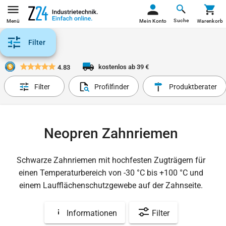
Suche
Menü
Mein Konto
Warenkorb
Filter
kostenlos ab 39 €
4.83
Filter
Profilfinder
Produktberater
Neopren Zahnriemen
Schwarze Zahnriemen mit hochfesten Zugträgern für
einen Temperaturbereich von -30 °C bis +100 °C und
einem Laufflächenschutzgewebe auf der Zahnseite.
Informationen
Filter