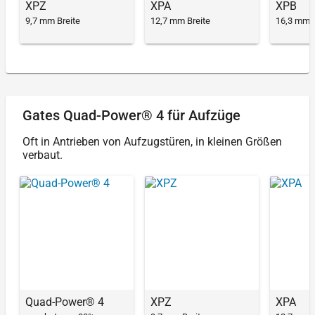
XPZ
XPA
XPB
9,7 mm Breite
12,7 mm Breite
16,3 mm B
Gates Quad-Power® 4 für Aufzüge
Oft in Antrieben von Aufzugstüren, in kleinen Größen
verbaut.
Quad-Power® 4
XPZ
XPA