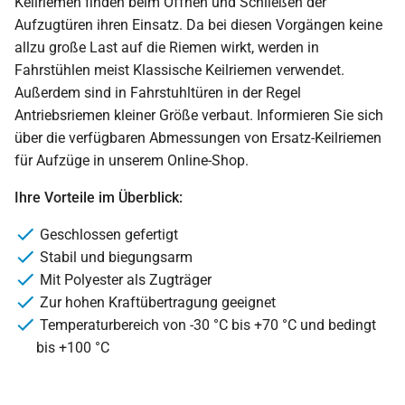
Keilriemen finden beim Öffnen und Schließen der
Aufzugtüren ihren Einsatz. Da bei diesen Vorgängen keine
allzu große Last auf die Riemen wirkt, werden in
Fahrstühlen meist Klassische Keilriemen verwendet.
Außerdem sind in Fahrstuhltüren in der Regel
Antriebsriemen kleiner Größe verbaut. Informieren Sie sich
über die verfügbaren Abmessungen von Ersatz-Keilriemen
für Aufzüge in unserem Online-Shop.
Ihre Vorteile im Überblick:
Geschlossen gefertigt
Stabil und biegungsarm
Mit Polyester als Zugträger
Zur hohen Kraftübertragung geeignet
Temperaturbereich von -30 °C bis +70 °C und bedingt
bis +100 °C