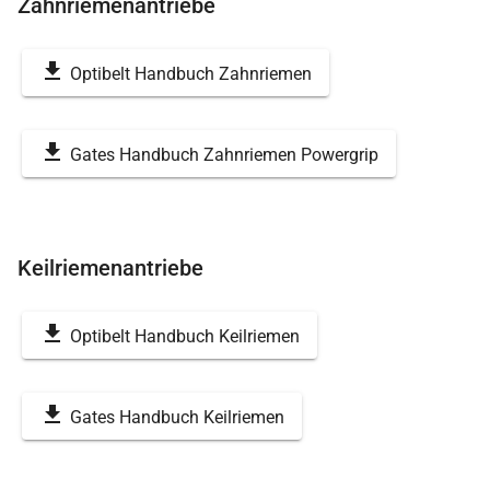
Zahnriemenantriebe
Optibelt Handbuch Zahnriemen
Gates Handbuch Zahnriemen Powergrip
Keilriemenantriebe
Optibelt Handbuch Keilriemen
Gates Handbuch Keilriemen